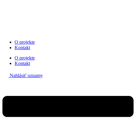
Preskočiť
na
obsah
O projekte
Kontakt
O projekte
Kontakt
Nahlásiť oznamy