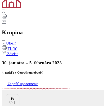
Krupina
Uložiť
Tlačiť
Zdielať
30. januára – 5. februára 2023
4. nedeľa v Cezročnom období
Zapnúť upozornenia
Po
30.1.