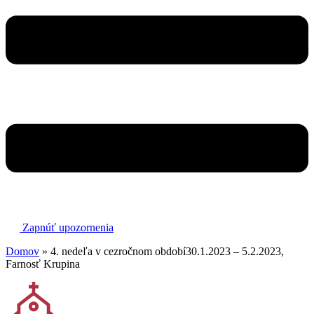
Zapnúť upozornenia
Domov
»
4. nedeľa v cezročnom období30.1.2023 – 5.2.2023,
Farnosť Krupina