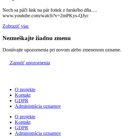
Nech sa páči link na pár fotiek z farského dňa….
www.youtube.com/watch?v=2mPKys-QJyc
Zobraziť viac
Nezmeškajte žiadnu zmenu
Dostávajte upozornenia pri novom alebo zmenenom ozname.
Zapnúť upozornenia
O projekte
Kontakt
GDPR
Administrácia oznamov
O projekte
Kontakt
GDPR
Administrácia oznamov