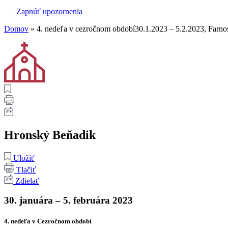
Zapnúť upozornenia
Domov
»
4. nedeľa v cezročnom období30.1.2023 – 5.2.2023, Farn
Hronský Beňadik
Uložiť
Tlačiť
Zdielať
30. januára – 5. februára 2023
4. nedeľa v Cezročnom období