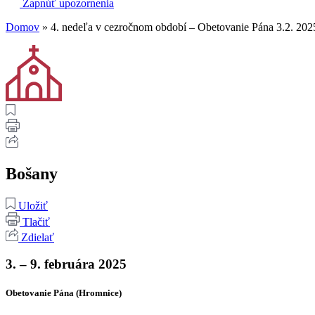
Zapnúť upozornenia
Domov
»
4. nedeľa v cezročnom období – Obetovanie Pána 3.2. 202
Bošany
Uložiť
Tlačiť
Zdielať
3. – 9. februára 2025
Obetovanie Pána (Hromnice)