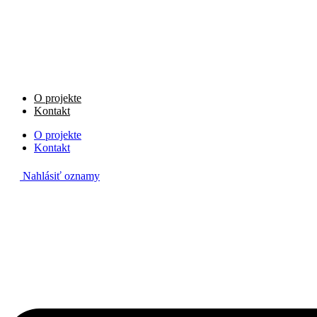
Preskočiť
na
obsah
O projekte
Kontakt
O projekte
Kontakt
Nahlásiť oznamy