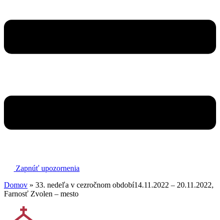
Zapnúť upozornenia
Domov
»
33. nedeľa v cezročnom období14.11.2022 – 20.11.2022,
Farnosť Zvolen – mesto