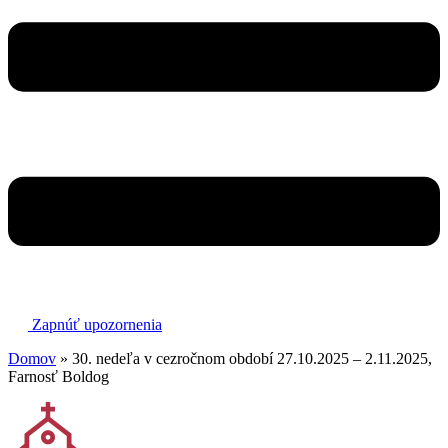
Zapnúť upozornenia
Domov
»
30. nedeľa v cezročnom období 27.10.2025 – 2.11.2025,
Farnosť Boldog