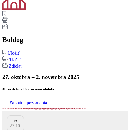
Boldog
Uložiť
Tlačiť
Zdielať
27. októbra – 2. novembra 2025
30. nedeľa v Cezročnom období
Zapnúť upozornenia
Po
27.10.