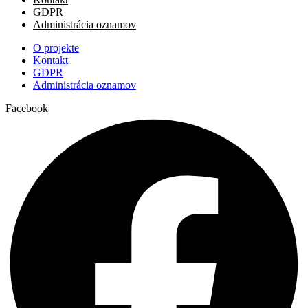
GDPR
Administrácia oznamov
O projekte
Kontakt
GDPR
Administrácia oznamov
Facebook