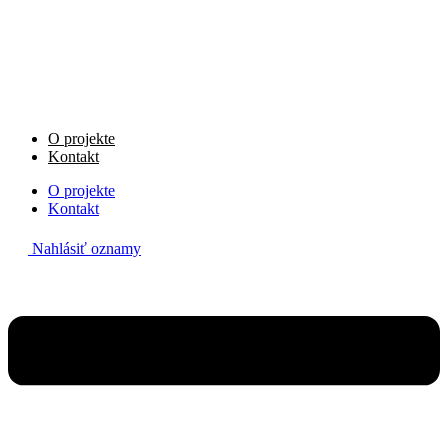
Preskočiť
na
obsah
O projekte
Kontakt
O projekte
Kontakt
Nahlásiť oznamy