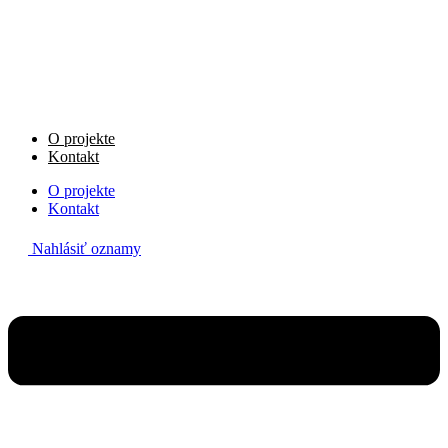
Preskočiť
na
obsah
O projekte
Kontakt
O projekte
Kontakt
Nahlásiť oznamy