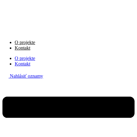
Preskočiť
na
obsah
O projekte
Kontakt
O projekte
Kontakt
Nahlásiť oznamy