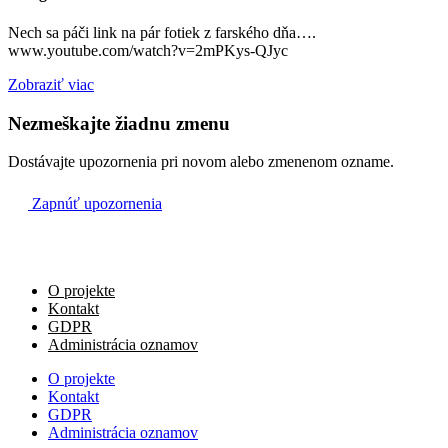
Nech sa páči link na pár fotiek z farského dňa….
www.youtube.com/watch?v=2mPKys-QJyc
Zobraziť viac
Nezmeškajte žiadnu zmenu
Dostávajte upozornenia pri novom alebo zmenenom ozname.
Zapnúť upozornenia
O projekte
Kontakt
GDPR
Administrácia oznamov
O projekte
Kontakt
GDPR
Administrácia oznamov