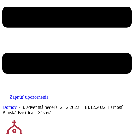
Zapnúť upozornenia
Domov
»
3. adventná nedeľa12.12.2022 – 18.12.2022, Farnosť
Banská Bystrica – Sásová