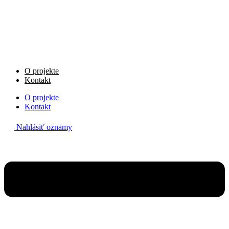
Preskočiť
na
obsah
O projekte
Kontakt
O projekte
Kontakt
Nahlásiť oznamy