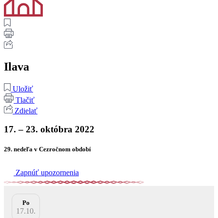
Ilava
Uložiť
Tlačiť
Zdielať
17. – 23. októbra 2022
29. nedeľa v Cezročnom období
Zapnúť upozornenia
Po
17.10.