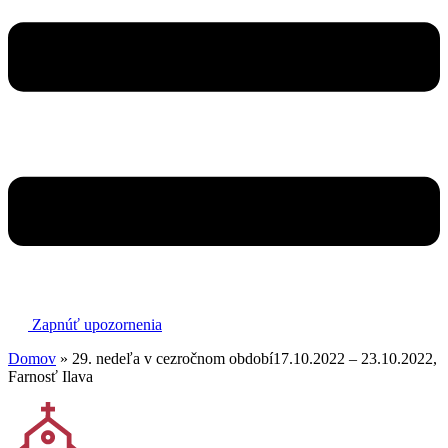
Zapnúť upozornenia
Domov
»
29. nedeľa v cezročnom období17.10.2022 – 23.10.2022,
Farnosť Ilava