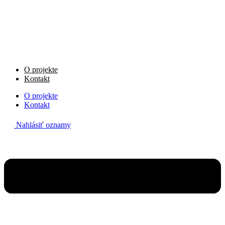
Preskočiť
na
obsah
O projekte
Kontakt
O projekte
Kontakt
Nahlásiť oznamy