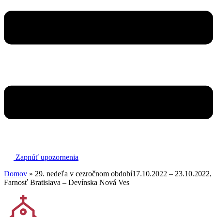
Zapnúť upozornenia
Domov
»
29. nedeľa v cezročnom období17.10.2022 – 23.10.2022,
Farnosť Bratislava – Devínska Nová Ves