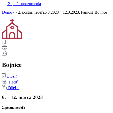
Zapnúť upozornenia
Domov
»
2. pôstna nedeľa6.3.2023 – 12.3.2023, Farnosť Bojnice
Bojnice
Uložiť
Tlačiť
Zdielať
6. – 12. marca 2023
2. pôstna nedeľa