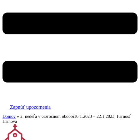
Zapnúť upozornenia
Domov
»
2. nedeľa v cezročnom období16.1.2023 – 22.1.2023, Farnosť
Hriňová