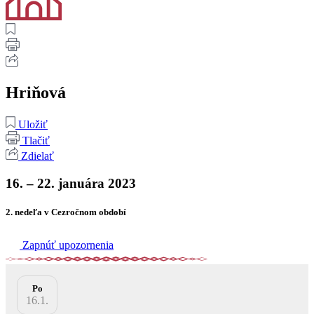
Hriňová
Uložiť
Tlačiť
Zdielať
16. – 22. januára 2023
2. nedeľa v Cezročnom období
Zapnúť upozornenia
Po
16.1.