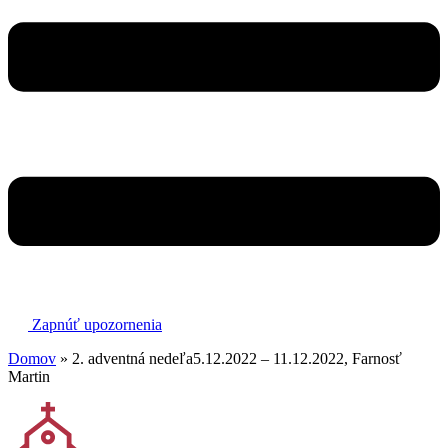
Zapnúť upozornenia
Domov
»
2. adventná nedeľa5.12.2022 – 11.12.2022, Farnosť
Martin