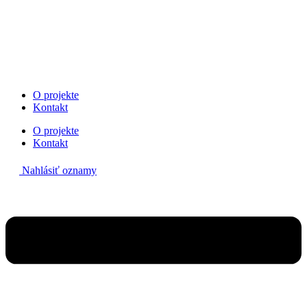
Preskočiť
na
obsah
O projekte
Kontakt
O projekte
Kontakt
Nahlásiť oznamy