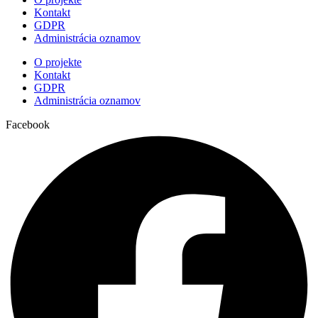
Kontakt
GDPR
Administrácia oznamov
O projekte
Kontakt
GDPR
Administrácia oznamov
Facebook