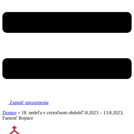
Zapnúť upozornenia
Domov
»
18. nedeľa v cezročnom období7.8.2023 – 13.8.2023,
Farnosť Bojnice