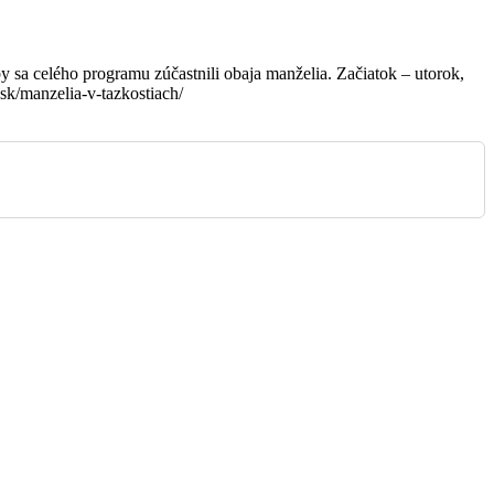
y sa celého programu zúčastnili obaja manželia. Začiatok – utorok,
sk/manzelia-v-tazkostiach/