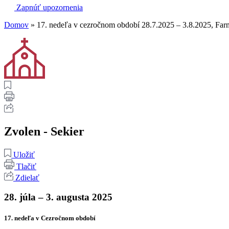
Zapnúť upozornenia
Domov
»
17. nedeľa v cezročnom období 28.7.2025 – 3.8.2025, Far
Zvolen - Sekier
Uložiť
Tlačiť
Zdielať
28. júla – 3. augusta 2025
17. nedeľa v Cezročnom období