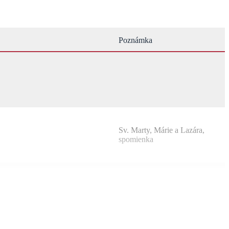
Poznámka
Sv. Marty, Márie a Lazára,
spomienka