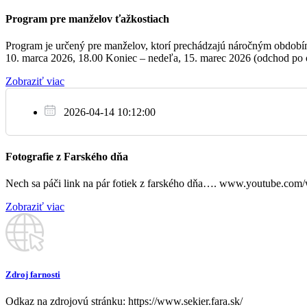
Program pre manželov ťažkostiach
Program je určený pre manželov, ktorí prechádzajú náročným obdobím, 
10. marca 2026, 18.00 Koniec – nedeľa, 15. marec 2026 (odchod po o
Zobraziť viac
2026-04-14 10:12:00
Fotografie z Farského dňa
Nech sa páči link na pár fotiek z farského dňa…. www.youtube.c
Zobraziť viac
Zdroj farnosti
Odkaz na zdrojovú stránku: https://www.sekier.fara.sk/