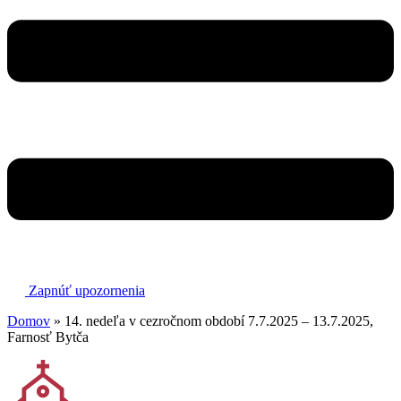
Zapnúť upozornenia
Domov
»
14. nedeľa v cezročnom období 7.7.2025 – 13.7.2025,
Farnosť Bytča