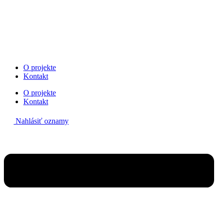
Preskočiť
na
obsah
O projekte
Kontakt
O projekte
Kontakt
Nahlásiť oznamy