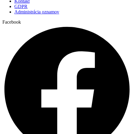
Kontakt
GDPR
Administrácia oznamov
Facebook