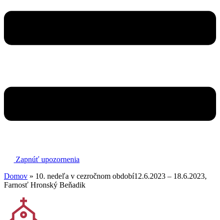
Zapnúť upozornenia
Domov
»
10. nedeľa v cezročnom období12.6.2023 – 18.6.2023,
Farnosť Hronský Beňadik