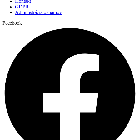
Kontakt
GDPR
Administrácia oznamov
Facebook