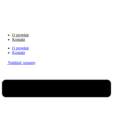
Preskočiť
na
obsah
O projekte
Kontakt
O projekte
Kontakt
Nahlásiť oznamy