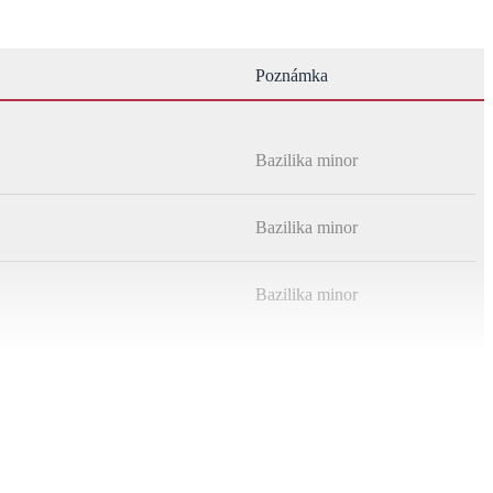
Poznámka
Bazilika minor
Bazilika minor
Bazilika minor
Bazilika minor
Bazilika minor