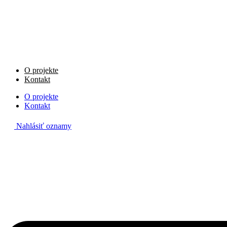
Preskočiť
na
obsah
O projekte
Kontakt
O projekte
Kontakt
Nahlásiť oznamy