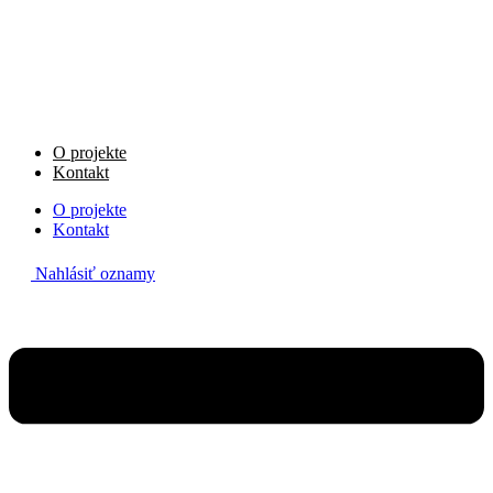
Preskočiť
na
obsah
O projekte
Kontakt
O projekte
Kontakt
Nahlásiť oznamy