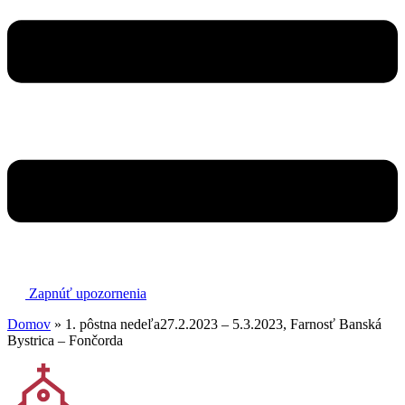
Zapnúť upozornenia
Domov
»
1. pôstna nedeľa27.2.2023 – 5.3.2023, Farnosť Banská
Bystrica – Fončorda