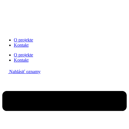
Preskočiť
na
obsah
O projekte
Kontakt
O projekte
Kontakt
Nahlásiť oznamy