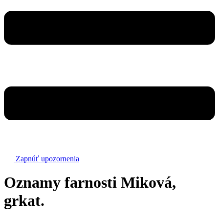
Zapnúť upozornenia
Oznamy farnosti Miková,
grkat.