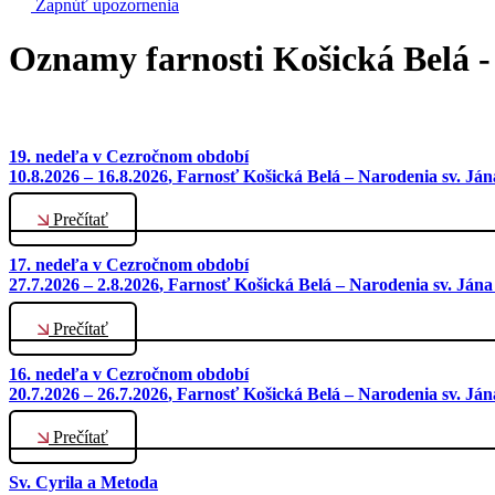
Zapnúť upozornenia
Oznamy farnosti Košická Belá -
19. nedeľa v Cezročnom období
10.8.2026 – 16.8.2026
, Farnosť Košická Belá – Narodenia sv. Ján
Prečítať
17. nedeľa v Cezročnom období
27.7.2026 – 2.8.2026
, Farnosť Košická Belá – Narodenia sv. Jána
Prečítať
16. nedeľa v Cezročnom období
20.7.2026 – 26.7.2026
, Farnosť Košická Belá – Narodenia sv. Ján
Prečítať
Sv. Cyrila a Metoda