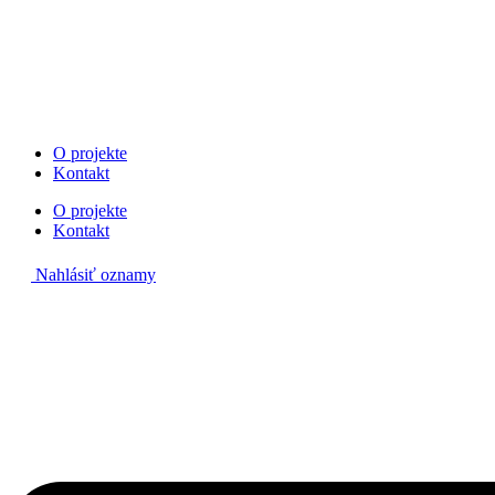
Preskočiť
na
obsah
O projekte
Kontakt
O projekte
Kontakt
Nahlásiť oznamy