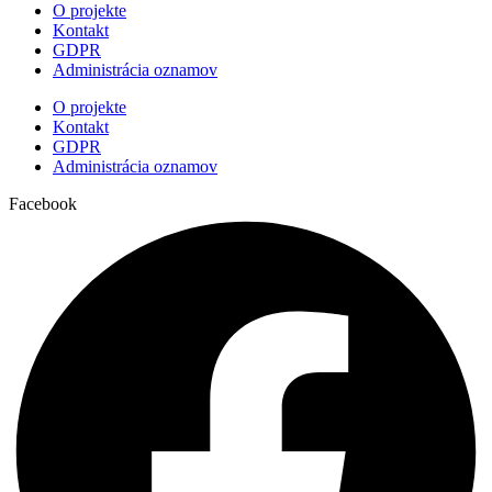
O projekte
Kontakt
GDPR
Administrácia oznamov
O projekte
Kontakt
GDPR
Administrácia oznamov
Facebook