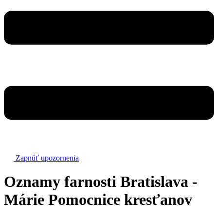
Zapnúť upozornenia
Oznamy farnosti Bratislava -
Márie Pomocnice kresťanov