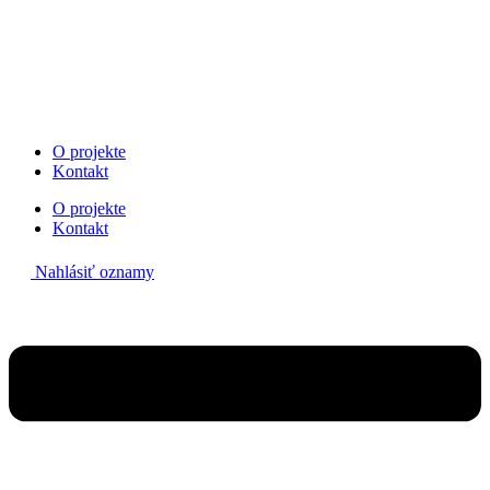
Preskočiť
na
obsah
O projekte
Kontakt
O projekte
Kontakt
Nahlásiť oznamy