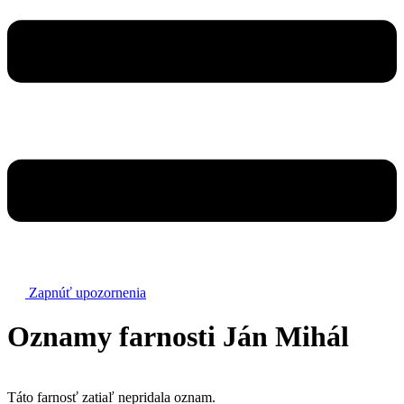
Zapnúť upozornenia
Oznamy farnosti
Ján Mihál
Táto farnosť zatiaľ nepridala oznam.