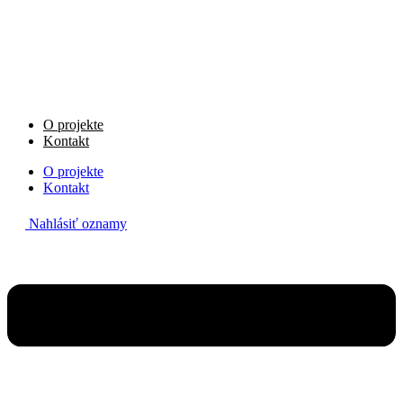
Preskočiť
na
obsah
O projekte
Kontakt
O projekte
Kontakt
Nahlásiť oznamy